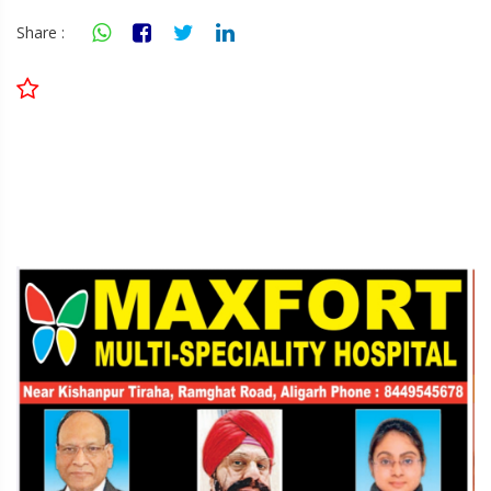
Share :