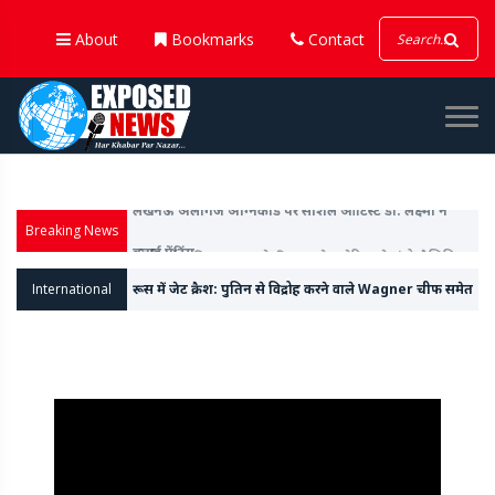
About
Bookmarks
Contact
Breaking News
मोदी - ट्रंप की मुलाकात से ठीक पहले अमेरिका ने 'इंडो-पैसिफिक
कमांड' से 'इंडो' शब्द हटाया
International
रूस में जेट क्रैश: पुतिन से विद्रोह करने वाले Wagner चीफ समेत
10 की मौत की खबर