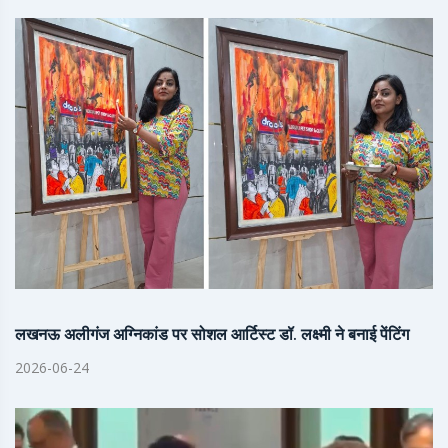
लखनऊ अलीगंज अग्निकांड पर सोशल आर्टिस्ट डॉ. लक्ष्मी ने बनाई पेंटिंग
2026-06-24