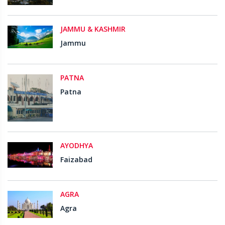
JAMMU & KASHMIR
Jammu
PATNA
Patna
AYODHYA
Faizabad
AGRA
Agra