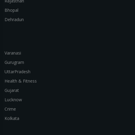
Rajasthan
Bhopal
Dehradun
Varanasi
Gurugram
UttarPradesh
Health & Fitness
Gujarat
Lucknow
Crime
Kolkata