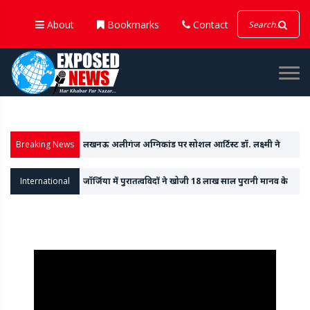
About
Bookmarks
Contact
Breaking News
लखनऊ अलीगंज अग्निकांड पर सोशल आर्टिस्ट डॉ. लक्ष्मी ने
बनाई पेंटिंग
International
जॉर्जिया में पुरातत्वविदों ने खोजी 18 लाख साल पुरानी मानव के
जबड़े की हड्डी