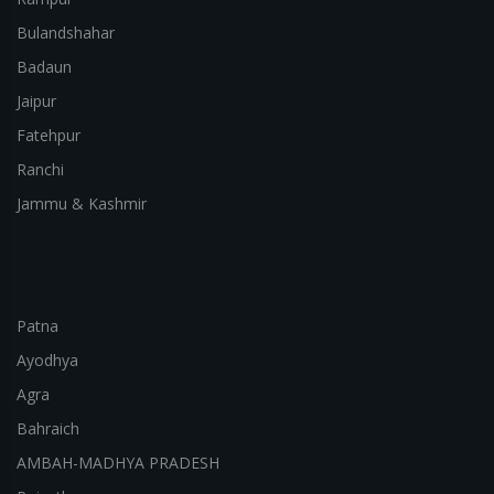
Bulandshahar
Badaun
Jaipur
Fatehpur
Ranchi
Jammu & Kashmir
Patna
Ayodhya
Agra
Bahraich
AMBAH-MADHYA PRADESH