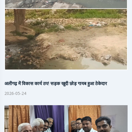
अलीगढ़ में विकास कार्य ठप! सड़क खुदी छोड़ गायब हुआ ठेकेदार
2026-05-24