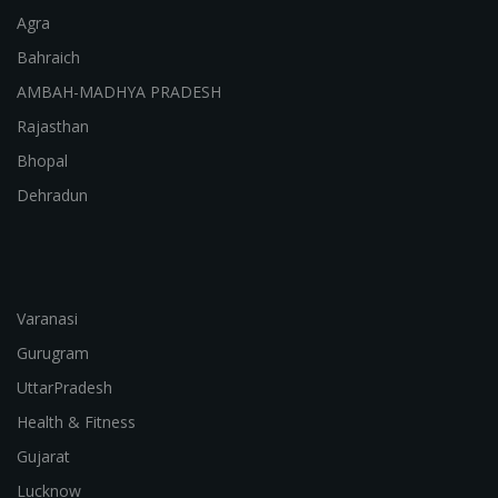
Agra
Bahraich
AMBAH-MADHYA PRADESH
Rajasthan
Bhopal
Dehradun
Varanasi
Gurugram
UttarPradesh
Health & Fitness
Gujarat
Lucknow