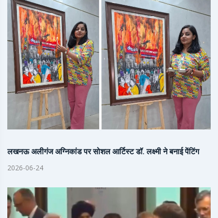
लखनऊ अलीगंज अग्निकांड पर सोशल आर्टिस्ट डॉ. लक्ष्मी ने बनाई पेंटिंग
2026-06-24