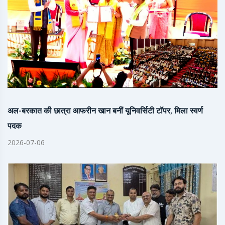
अल-बरकात की छात्रा आफरीन खान बनीं यूनिवर्सिटी टॉपर, मिला स्वर्ण
पदक
2026-07-06