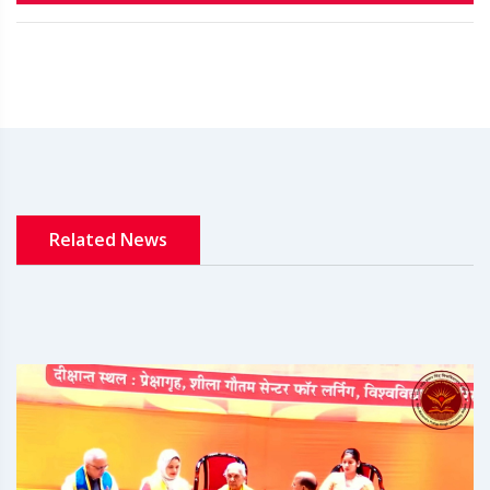
Related News