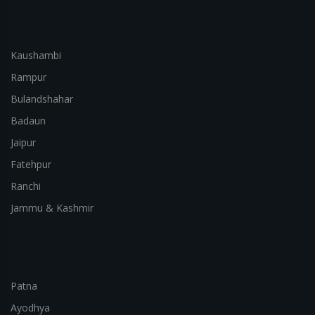
Kaushambi
Rampur
Bulandshahar
Badaun
Jaipur
Fatehpur
Ranchi
Jammu & Kashmir
Patna
Ayodhya