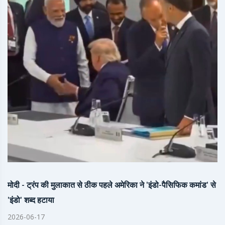
मोदी - ट्रंप की मुलाकात से ठीक पहले अमेरिका ने 'इंडो-पैसिफिक कमांड' से
'इंडो' शब्द हटाया
2026-06-17