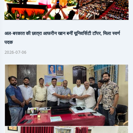
अल-बरकात की छात्रा आफरीन खान बनीं यूनिवर्सिटी टॉपर, मिला स्वर्ण
पदक
2026-07-06