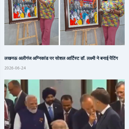
लखनऊ अलीगंज अग्निकांड पर सोशल आर्टिस्ट डॉ. लक्ष्मी ने बनाई पेंटिंग
2026-06-24