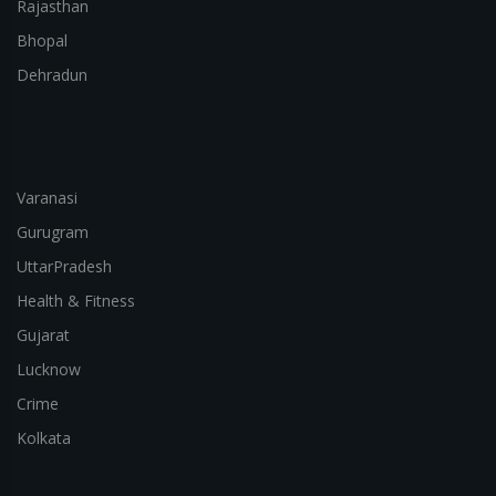
Rajasthan
Bhopal
Dehradun
Varanasi
Gurugram
UttarPradesh
Health & Fitness
Gujarat
Lucknow
Crime
Kolkata