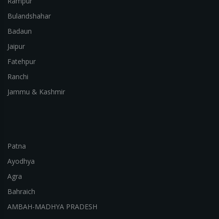
Rampur
Bulandshahar
Badaun
Jaipur
Fatehpur
Ranchi
Jammu & Kashmir
Patna
Ayodhya
Agra
Bahraich
AMBAH-MADHYA PRADESH