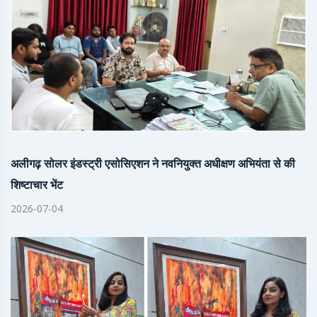
अलीगढ़ सोलर इंडस्ट्री एसोसिएशन ने नवनियुक्त अधीक्षण अभियंता से की
शिष्टाचार भेंट
2026-07-04