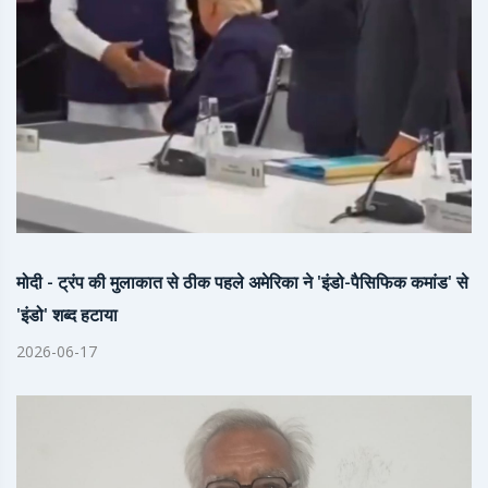
मोदी - ट्रंप की मुलाकात से ठीक पहले अमेरिका ने 'इंडो-पैसिफिक कमांड' से
'इंडो' शब्द हटाया
2026-06-17