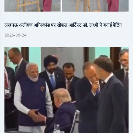
लखनऊ अलीगंज अग्निकांड पर सोशल आर्टिस्ट डॉ. लक्ष्मी ने बनाई पेंटिंग
2026-06-24