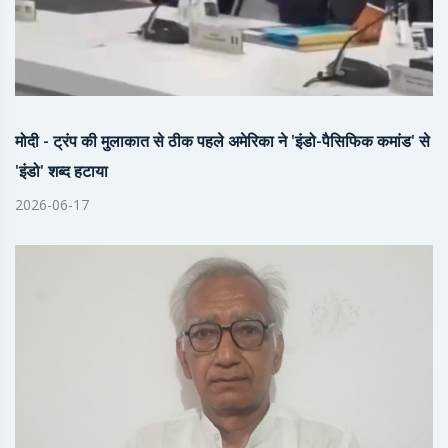
मोदी - ट्रंप की मुलाकात से ठीक पहले अमेरिका ने 'इंडो-पैसिफिक कमांड' से
'इंडो' शब्द हटाया
2026-06-17