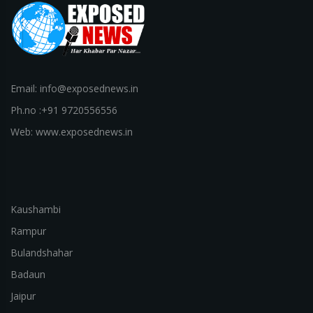
Email: info@exposednews.in
Ph.no :+91 9720556556
Web: www.exposednews.in
Kaushambi
Rampur
Bulandshahar
Badaun
Jaipur