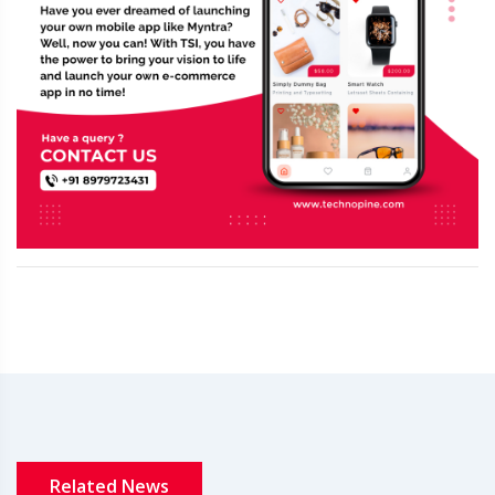
Related News