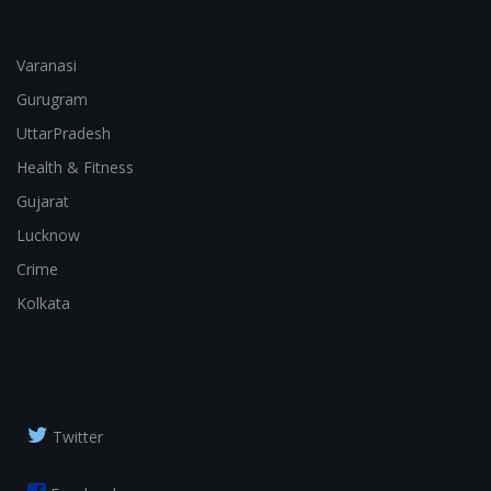
Varanasi
Gurugram
UttarPradesh
Health & Fitness
Gujarat
Lucknow
Crime
Kolkata
Twitter