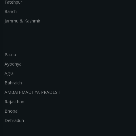
Fatehpur
Ranchi
Jammu & Kashmir
Patna
Ayodhya
Agra
Bahraich
AMBAH-MADHYA PRADESH
Rajasthan
Bhopal
Dehradun