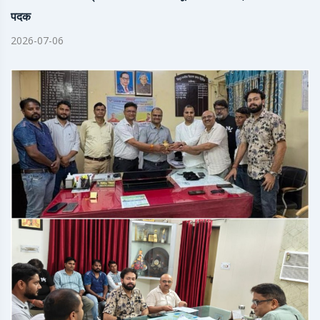
पदक
2026-07-06