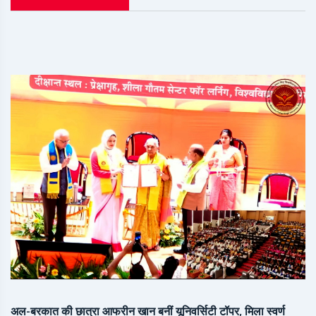
अल-बरकात की छात्रा आफरीन खान बनीं यूनिवर्सिटी टॉपर, मिला स्वर्ण