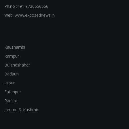
Ph.no :+91 9720556556
Web: www.exposednews.in
Kaushambi
Rampur
Bulandshahar
Badaun
Jaipur
Fatehpur
Ranchi
Jammu & Kashmir