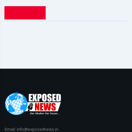
Email: info@exposednews.in