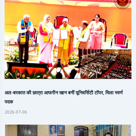
अल-बरकात की छात्रा आफरीन खान बनीं यूनिवर्सिटी टॉपर, मिला स्वर्ण
पदक
2026-07-06