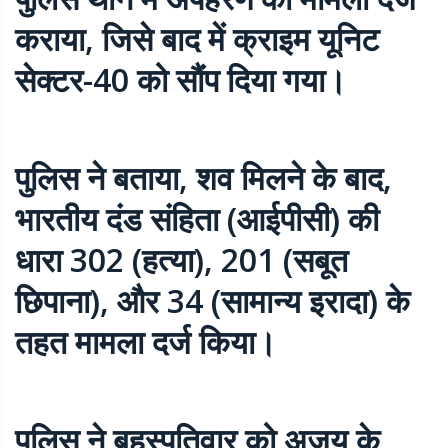
कराया, जिसे बाद में क्राइम यूनिट
सेक्टर-40 को सौंप दिया गया।
पुलिस ने बताया, शव मिलने के बाद,
भारतीय दंड संहिता (आईपीसी) की
धारा 302 (हत्या), 201 (सबूत
छिपाना), और 34 (सामान्य इरादा) के
तहत मामला दर्ज किया।
पुलिस ने बृहस्पतिवार को अजय के