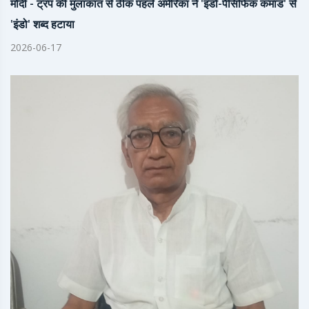
मोदी - ट्रंप की मुलाकात से ठीक पहले अमेरिका ने 'इंडो-पैसिफिक कमांड' से
'इंडो' शब्द हटाया
2026-06-17