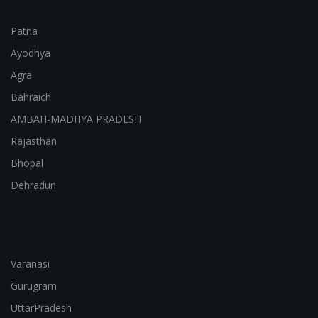
Patna
Ayodhya
Agra
Bahraich
AMBAH-MADHYA PRADESH
Rajasthan
Bhopal
Dehradun
Varanasi
Gurugram
UttarPradesh