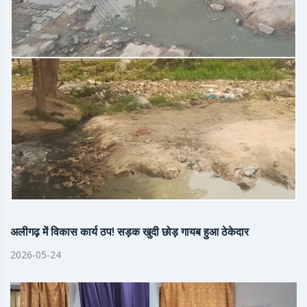
अलीगढ़ में विकास कार्य ठप! सड़क खुदी छोड़ गायब हुआ ठेकेदार
2026-05-24