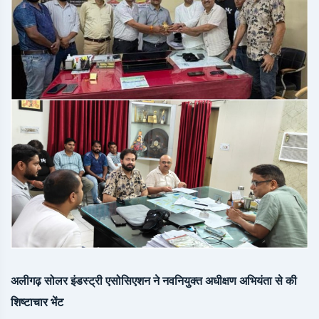
अलीगढ़ सोलर इंडस्ट्री एसोसिएशन ने नवनियुक्त अधीक्षण अभियंता से की
शिष्टाचार भेंट