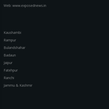
Web: www.exposednews.in
Kaushambi
Rampur
Bulandshahar
Badaun
Jaipur
Fatehpur
Ranchi
Jammu & Kashmir