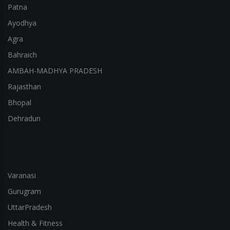
Patna
Ayodhya
Agra
Bahraich
AMBAH-MADHYA PRADESH
Rajasthan
Bhopal
Dehradun
Varanasi
Gurugram
UttarPradesh
Health & Fitness