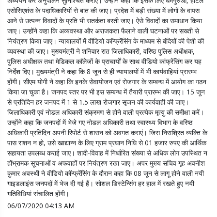
अध्ययन कर अनुपालन सुनिश्चित कराएं। उन्होंने कहा कि इसके लिए धर्मगुरुओं, होटल
एसोसिएशंस के पदाधिकारियों से बात की जाए। प्रदेश में बड़ी संख्या में लोगों के वापस
आने से उत्पन्न विवादों के प्रति भी सतर्कता बरती जाए। ऐसे विवादों का समाधान किया
जाए। उन्होंने कहा कि अव्यवस्था और अराजकता फैलाने वाली घटनाओं पर सख्ती से
नियंत्रण किया जाए। न्यायालयों में वीडियो काॅन्फ्रेंसिंग के माध्यम से बंदियों की पेशी की
व्यवस्था की जाए। मुख्यमंत्री ने शनिवार रात जिलाधिकारी, वरिष्ठ पुलिस अधीक्षक,
पुलिस अधीक्षक तथा मेडिकल काॅलेजों के प्राचार्यों के साथ वीडियो कांफ्रेंसिंग कर यह
निर्देश दिए। मुख्यमंत्री ने कहा कि 8 जून से ही न्यायालयों में भी कार्यवाहियां प्रारम्भ
होंगी। सीएम योगी ने कहा कि इनके सेवायोजन एवं रोजगार के सम्बन्ध में आयोग का गठन
किया जा चुका है। जनपद स्तर पर भी इस सम्बन्ध में तैयारी प्रारम्भ की जाए। 15 जून
से प्रतिदिन हर जनपद में 1 से 1.5 लाख रोजगार सृजन की कार्यवाही की जाए।
जिलाधिकारी एवं नोडल अधिकारी संक्रमण से होने वाली प्रत्येक मृत्यु की समीक्षा करें।
उन्होंने कहा कि जनपदों में भेजे गए नोडल अधिकारी तथा स्वास्थ्य विभाग के वरिष्ठ
अधिकारी प्रतिदिन अपनी रिपोर्ट से शासन को अवगत कराएं। जिस निराश्रित व्यक्ति के
पास राशन न हो, उसे खाद्यान्न के लिए ग्राम प्रधान निधि से 01 हजार रुपए की आर्थिक
सहायता उपलब्ध कराई जाए। शादी-विवाह में निर्धारित संख्या से अधिक लोग उपस्थित न
होंभ्रामक सूचनाओं व अफवाहों पर नियंत्रण रखा जाए। अपर मुख्य सचिव गृह अवनीश
कुमार अवस्थी ने वीडियो कॉन्फ्रेंसिंग के दौरान कहा कि 08 जून से लागू होने वाली नयी
गाइडलाइंस जनपदों में भेज दी गई हैं। सोशल डिस्टेन्सिंग हर हाल में रखते हुए नयी
गतिविधियां संचालित होंगी।
06/07/2020 04:13 AM