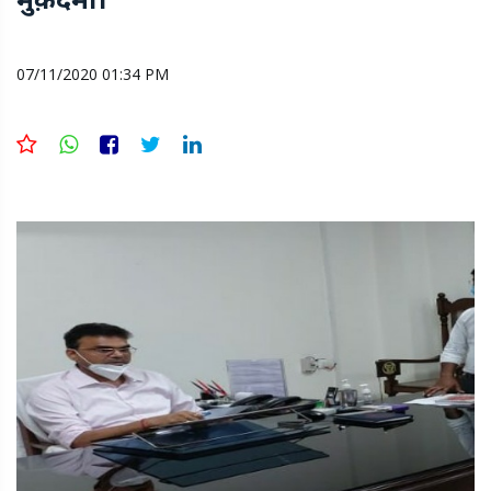
07/11/2020 01:34 PM