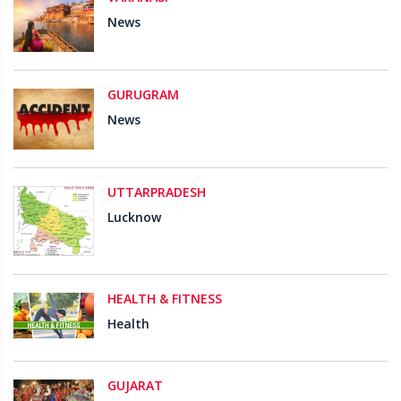
News
GURUGRAM
News
UTTARPRADESH
Lucknow
HEALTH & FITNESS
Health
GUJARAT