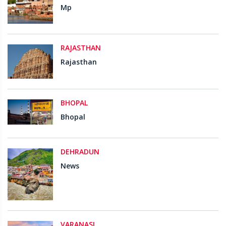
Mp
RAJASTHAN
Rajasthan
BHOPAL
Bhopal
DEHRADUN
News
VARANASI