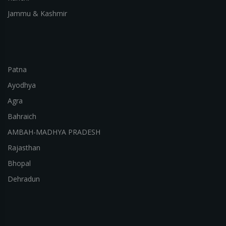
Jammu & Kashmir
Patna
Ayodhya
Agra
Bahraich
AMBAH-MADHYA PRADESH
Rajasthan
Bhopal
Dehradun