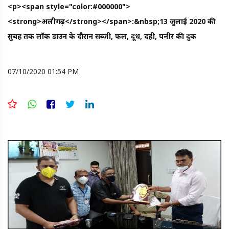
<p><span style="color:#000000">
<strong>अलीगढ़</strong></span>:&nbsp;13 जुलाई 2020 की
सुबह तक लॉक डाउन के दौरान सब्जी, फल, दूध, दही, पनीर की दुक
07/10/2020 01:54 PM