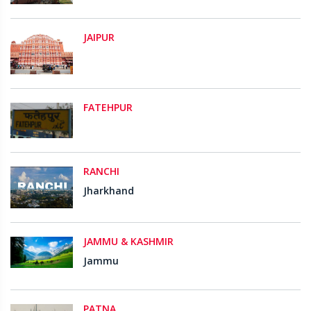
JAIPUR
FATEHPUR
RANCHI
Jharkhand
JAMMU & KASHMIR
Jammu
PATNA