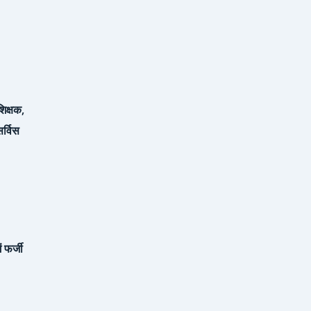
िक्षक,
र्विस
 फर्जी