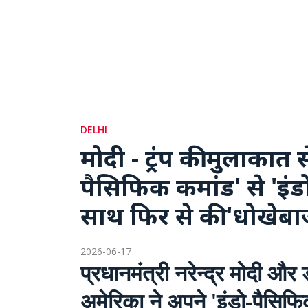
DELHI
मोदी - ट्रंप की मुलाकात 
पैसिफिक कमांड' से 'इंड
साथ फिर से की 'धोखेबा
2026-06-17
प्रधानमंत्री नरेन्द्र मोदी और
अमेरिका ने अपने 'इंडो-पैसिफिक