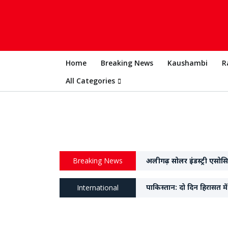
Home
Breaking News
Kaushambi
R
All Categories
Breaking News
अलीगढ़ सोलर इंडस्ट्री एसोस
पाकिस्तान: दो दिन हिरासत मे
International
जॉर्जिया में पुरातत्वविदों न