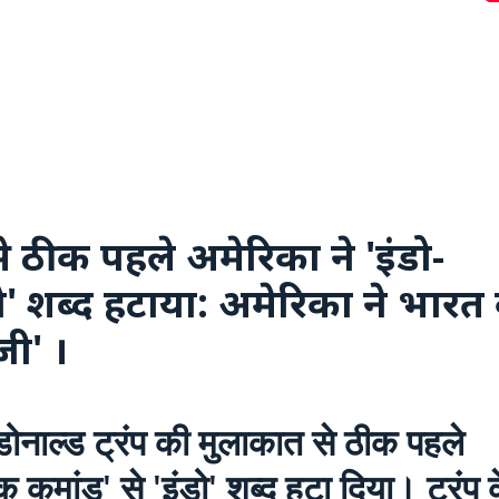
से ठीक पहले अमेरिका ने 'इंडो-
ो' शब्द हटाया: अमेरिका ने भारत 
जी' ।
 डोनाल्ड ट्रंप की मुलाकात से ठीक पहले
 कमांड' से 'इंडो' शब्द हटा दिया। ट्रंप 