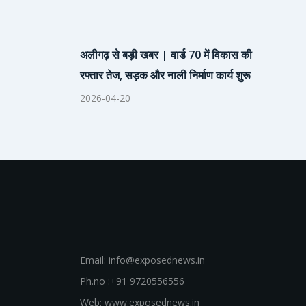
अलीगढ़ से बड़ी खबर | वार्ड 70 में विकास की
रफ्तार तेज, सड़क और नाली निर्माण कार्य शुरू
2026-04-20
Email: info@exposednews.in
Ph.no :+91 9720556556
Web: www.exposednews.in