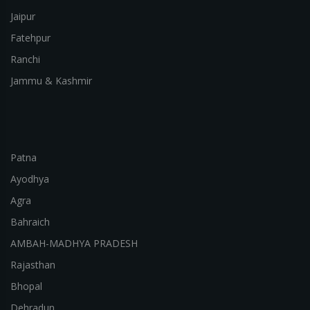
Jaipur
Fatehpur
Ranchi
Jammu & Kashmir
Patna
Ayodhya
Agra
Bahraich
AMBAH-MADHYA PRADESH
Rajasthan
Bhopal
Dehradun