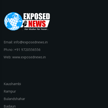
Email: info@exposednews.in
Ph.no :+91 9720556556
Web: www.exposednews.in
Kaushambi
Rampur
Bulandshahar
Badaun