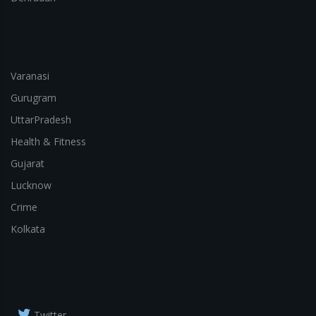
Varanasi
Gurugram
UttarPradesh
Health & Fitness
Gujarat
Lucknow
Crime
Kolkata
Twitter