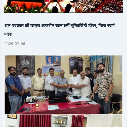
अल-बरकात की छात्रा आफरीन खान बनीं यूनिवर्सिटी टॉपर, मिला स्वर्ण
पदक
2026-07-06