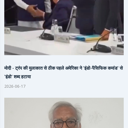
मोदी - ट्रंप की मुलाकात से ठीक पहले अमेरिका ने 'इंडो-पैसिफिक कमांड' से
'इंडो' शब्द हटाया
2026-06-17