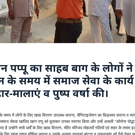
पप्पू का साहब बाग के लोगों ने
के समय में समाज सेवा के कार्य
र-मालाएं व पुष्प वर्षा की।
 समय में लोगों के लिए खाद्य वितरण उपलब्ध कराना, सैनिटाइजेशन का छिड़काव कराना व मास्
 समाज सेवक खालिद खान पप्पू को बुलाकर उनका स्वागत किया और उन्हें असली "कोरोना योद्धा
 है उन्होंने सभी धर्मों के लिए खाद्य वितरण, मंदिर मस्जिद मोहल्लों गलियों एवं शहर के तमाम इला
ं के लिए खास राशन मोहिया कराना व उसके अलावा दवाइयां बांटना व जरूरतमंद को पैसे देकर 