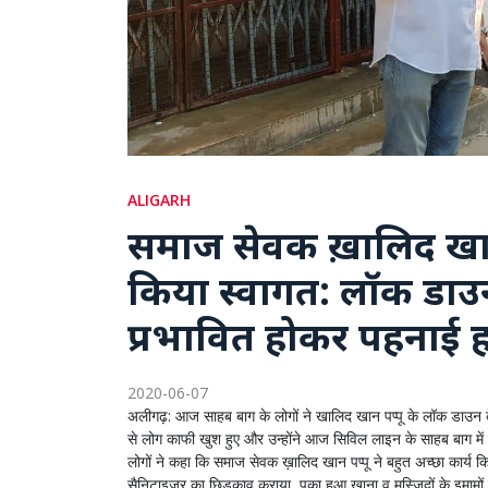
ALIGARH
समाज सेवक ख़ालिद खान 
किया स्वागत: लॉक डाउन 
प्रभावित होकर पहनाई हा
2020-06-07
अलीगढ़: आज साहब बाग के लोगों ने खालिद खान पप्पू के लॉक डाउन के
से लोग काफी खुश हुए और उन्होंने आज सिविल लाइन के साहब बाग में
लोगों ने कहा कि समाज सेवक ख़ालिद खान पप्पू ने बहुत अच्छा कार्य किया
सैनिटाइजर का छिड़काव कराया, पका हुआ खाना व मस्जिदों के इमामो