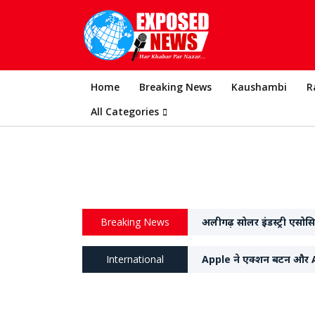
Home
Breaking News
Kaushambi
R
All Categories
Breaking News
अलीगढ़ सोलर इंडस्ट्री एसोस
International
Apple ने एक्शन बटन और A
वॉच 2 भी किया पेश