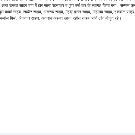
ए आज उनका साहब बाग में हार माला पहनाकर व पुष्प वर्षा कर के स्वागत किया गया। सम्मान करन
 अब्दुल बाकी साहब, शब्बीर साहब, अशरफ साहब, मेहंदी हसन साहब, मोहम्मद साहब, इकबाल साहब
 अजीज मियां, रिजवान साहब, अदनान अहमद खान, रहीस साहब आदि लोग मौजूद रहे।