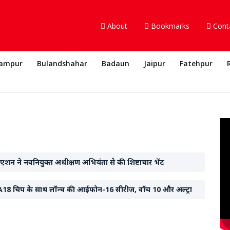
About
Bookmarks
Cont
ampur
Bulandshahar
Badaun
Jaipur
Fatehpur
िएशन ने नवनियुक्त अधीक्षण अभियंता से की शिष्टाचार भेंट
18 चिप के साथ लॉन्च की आईफोन-16 सीरीज, वॉच 10 और अल्ट्रा